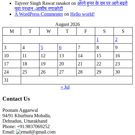
Tajveer Singh Rawat ranakot
on
अपने हुनर के दम पर आगे बढ़ते
युवा प्रधान -आशीष रणाकोटी
A WordPress Commenter
on
Hello world!
August 2026
M
T
W
T
F
S
S
1
2
3
4
5
6
7
8
9
10
11
12
13
14
15
16
17
18
19
20
21
22
23
24
25
26
27
28
29
30
31
« Jul
Contact Us
Poonam Aggarwal
94/91 Khurbura Mohalla,
Dehradun, Uttarakhand
Phone: +91.9837069252
Email:
@gmail.com