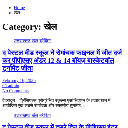
Home
खेल
Category:
खेल
उत्तराखण्ड
खेल
ब्रेकिंग
द पेस्टल वीड स्कूल ने रोमांचक फाइनल में जीत दर्ज
कर पीपीएसए अंडर 12 & 14 बॉयज़ बास्केटबॉल
टूर्नामेंट जीता
February 16, 2025
CTadmin
No Comments
देहरादून – प्रिंसिपल्स प्रोग्रेसिव स्कूल्स एसोसिएशन के तत्वावधान में
आयोजित एक सबसे रोमांचक और स्मरणीय टूर्नामेंट…
उत्तराखण्ड
खेल
ब्रेकिंग
द पेस्टल वीड स्कूल में दूसरे दिन के पीपीएसए इंटर-