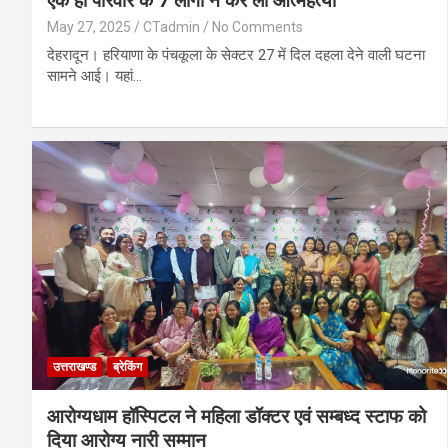
एक ही परिवार के 7 लोगों ने कर ली आत्महत्या
May 27, 2025
CTadmin
No Comments
देहरादून। हरियाणा के पंचकूला के सेक्टर 27 में दिल दहला देने वाली घटना
सामने आई। यहां…
उत्तराखण्ड
ब्रेकिंग
आरोग्यधाम हॉस्पिटल ने महिला डॉक्टर एवं सम्बध्द स्टाफ को
दिया आरोग्य नारी सम्मान