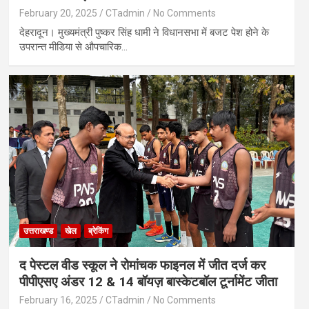
February 20, 2025
CTadmin
No Comments
देहरादून। मुख्यमंत्री पुष्कर सिंह धामी ने विधानसभा में बजट पेश होने के
उपरान्त मीडिया से औपचारिक…
उत्तराखण्ड
खेल
ब्रेकिंग
द पेस्टल वीड स्कूल ने रोमांचक फाइनल में जीत दर्ज कर
पीपीएसए अंडर 12 & 14 बॉयज़ बास्केटबॉल टूर्नामेंट जीता
February 16, 2025
CTadmin
No Comments