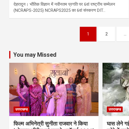
देहरादून। भौतिक विज्ञान में नवीनतम प्रगति पर 6वां राष्ट्रीय सम्मेलन
(NCRAPS-2025) NCRAPS2025 का 6वां संस्करण DIT…
Posts
1
2
…
pagination
You may Missed
उत्तराखण्ड
उत्तराखण्ड
फिल्म अभिनेत्री सुनीता राजवार ने किया
घास लेने ग