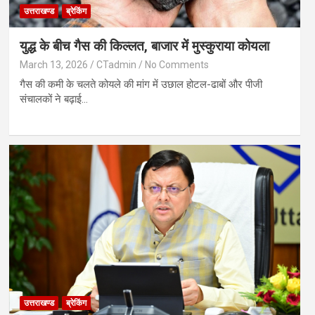
उत्तराखण्ड
ब्रेकिंग
युद्ध के बीच गैस की किल्लत, बाजार में मुस्कुराया कोयला
March 13, 2026
CTadmin
No Comments
गैस की कमी के चलते कोयले की मांग में उछाल होटल-ढाबों और पीजी
संचालकों ने बढ़ाई…
उत्तराखण्ड
ब्रेकिंग