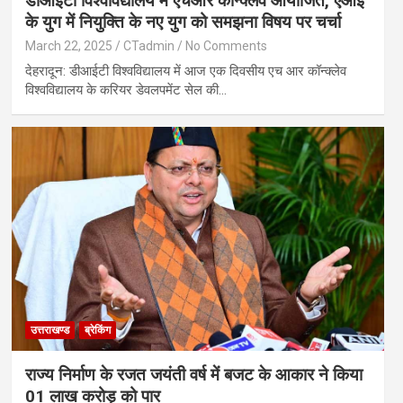
डीआईटी विश्वविद्यालय में एचआर कॉन्क्लेव आयोजित, एआई
के युग में नियुक्ति के नए युग को समझना विषय पर चर्चा
March 22, 2025
CTadmin
No Comments
देहरादून: डीआईटी विश्वविद्यालय में आज एक दिवसीय एच आर कॉन्क्लेव
विश्वविद्यालय के करियर डेवलपमेंट सेल की…
उत्तराखण्ड
ब्रेकिंग
राज्य निर्माण के रजत जयंती वर्ष में बजट के आकार ने किया
01 लाख करोड़ को पार