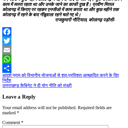
काम में व्यस्त रहता था और उनके जाने का काफी दुख है। प्रवीण मित्तल
कोलागढ़ में किराए पर रहकर एनजीओ में काम करता था और कुछ महीने तक
कोलागढ़ में रहने के बाद नींबूवाला रहने चले गए थे।
राजकुमारी नौटियाल, कोलागढ़ पड़ोसी-
Facebook
Twitter
Email
WhatsApp
Post
आदर्श ग्राम को विभागीय योजनाओं से शत-प्रतिशत आच्छादित करने के दिए
Share
निर्देश
navigation
उत्तराखण्ड कैबिनेट ने दी योग नीति को मंजूरी
Leave a Reply
Your email address will not be published.
Required fields are
marked
*
Comment
*