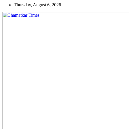
Skip
Thursday, August 6, 2026
to
content