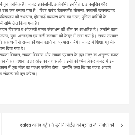
ट 24 गुना अधिक है। बजट इकोलॉजी, इकोनोमी, इनोवेशन, इन्क्लूसिव और
ं रख कर बनाया गया है। रिवर फ्रंट डेवलपमेंट योजना, प्रवासी उत्तराखण्ड
वविद्यालय की स्थापना, होमगार्ड कल्याण कोष का गठन, पुलिस कर्मियों के
ें सम्मिलित किया गया है।
ड, महान विरासत व ओजस्वी मानव संसाधन की थीम पर आधारित है। उन्होंने कहा
्याण, युवा, अन्नदाता एवं नारी कल्याण को केंद्र में रखा गया है। राज्य सरकार
े संसाधनों से राज्य की आय बढ़ाने का प्रयास करेंगे। बजट में शिक्षा, ग्रामीण
्यान दिया गया है।
ाथ, सबका विकास, सबका विश्वास और सबका प्रयास के मूल मंत्र के अनुरूप बजट
सदी का तीसरा दशक उत्तराखंड का दशक होगा, इसी को ध्येय लेकर बजट में इस
े विकास में एक मील का पत्थर साबित होगा। उन्होंने कहा कि यह बजट आदर्श
 के संकल्प को पूरा करेगा।
एसीएस आनंद बर्द्धन ने यूसीसी पोर्टल की प्रगति की समीक्षा की