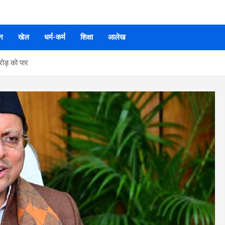
न
खेल
धर्म-कर्म
शिक्षा
आलेख
रोड़ को पार