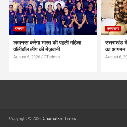
राष्ट्रीय
उत्तराखण्ड
लखनऊ करेगा भारत की पहली महिला
उत्तराखंड मे
वॉलीबॉल लीग की मेज़बानी
का आगमन
August 6, 2026
CTadmin
August 6, 2
Copyright © 2026
Chamatkar Times