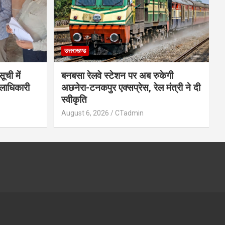
उत्तराखण्ड
ची में
बनबसा रेलवे स्टेशन पर अब रुकेगी
िलाधिकारी
अछनेरा-टनकपुर एक्सप्रेस, रेल मंत्री ने दी
स्वीकृति
August 6, 2026
CTadmin